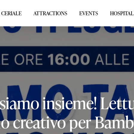
 CERIALE
ATTRACTIONS
EVENTS
HOSPITAL
siamo
insieme!
Lett
io
creativo
per
Bambi