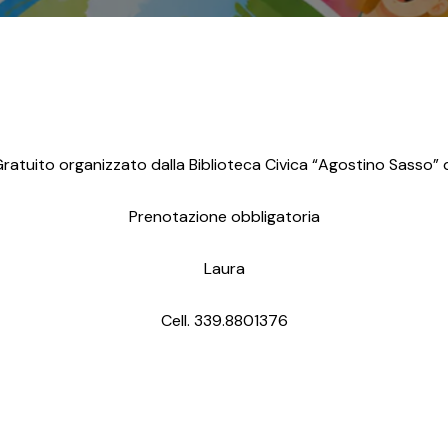
ratuito organizzato dalla Biblioteca Civica “Agostino Sasso” di
Prenotazione obbligatoria
Laura
Cell. 339.8801376