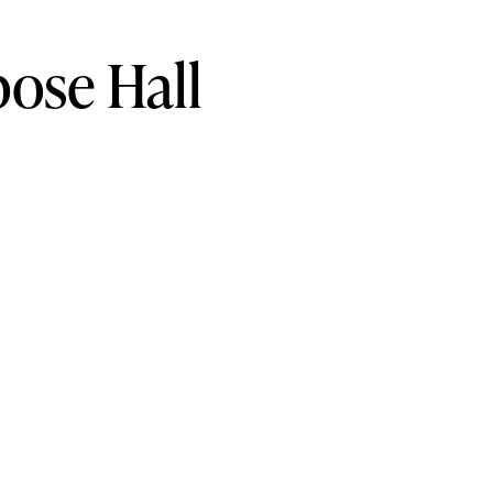
pose
Hall