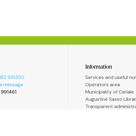
Information
182 919350
Services and useful n
 a message
Operators area
2 991461
Municipality of Ceriale
Augustine Sasso Libra
Transparent administr
Accessibility