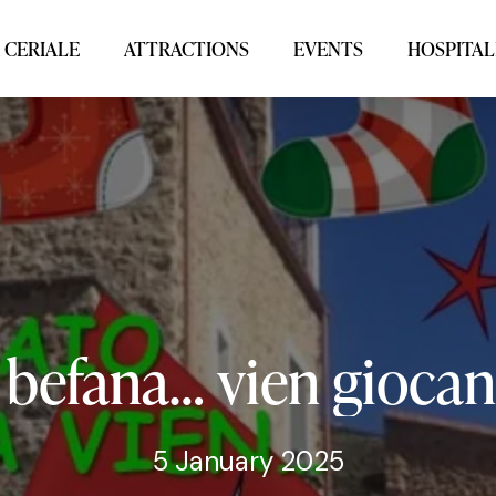
 CERIALE
ATTRACTIONS
EVENTS
HOSPITAL
befana…
vien
gioca
5 January 2025