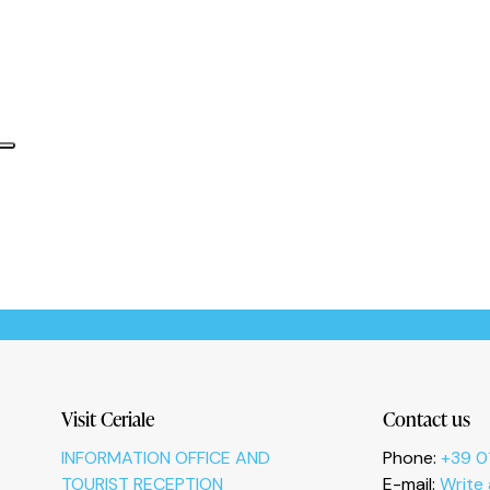
Informativa sulla raccolta
Le tue preferenze relative alla privacy
Visit Ceriale
Contact us
INFORMATION OFFICE AND
Phone:
+39 0
TOURIST RECEPTION
E-mail:
Write