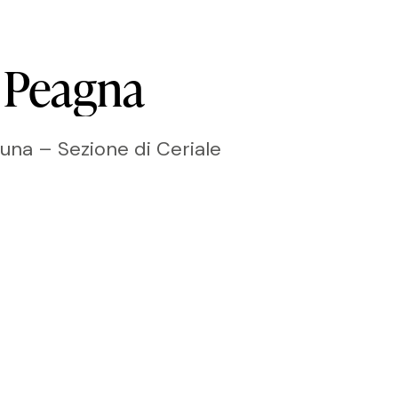
Peagna
auna – Sezione di Ceriale