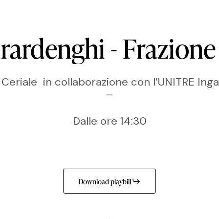
irardenghi
-
Frazione
 Ceriale in collaborazione con l’UNITRE Ing
–
Dalle ore 14:30
Download playbill