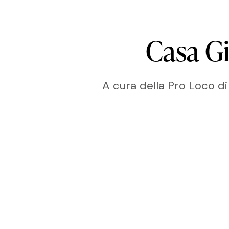
Casa
G
A cura della Pro Loco di