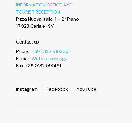
INFORMATION OFFICE AND
TOURIST RECEPTION
Le tue preferenze relative alla privacy
P.zza Nuova Italia, 1 – 2° Piano
17023 Ceriale (SV)
Contact us
Phone:
+39 0182 919350
E-mail:
Write a message
Fax: +39 0182 991461
I
n
s
t
a
g
r
a
m
F
a
c
e
b
o
o
k
Y
o
u
T
u
b
e
Information