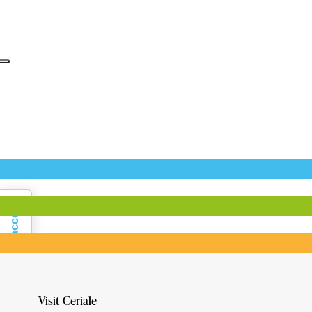
Informativa sulla raccolta
Visit Ceriale