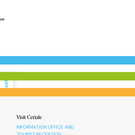
Informativa sulla raccolta
Visit Ceriale
INFORMATION OFFICE AND
TOURIST RECEPTION