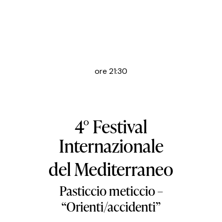
ore 21:30
4° Festival
Internazionale
del Mediterraneo
Pasticcio meticcio –
“Orienti/accidenti”