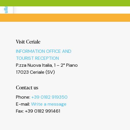
Informativa sulla raccolta
Visit Ceriale
INFORMATION OFFICE AND
Le tue preferenze relative alla privacy
TOURIST RECEPTION
P.zza Nuova Italia, 1 – 2° Piano
17023 Ceriale (SV)
Contact us
Phone:
+39 0182 919350
E-mail:
Write a message
Fax: +39 0182 991461