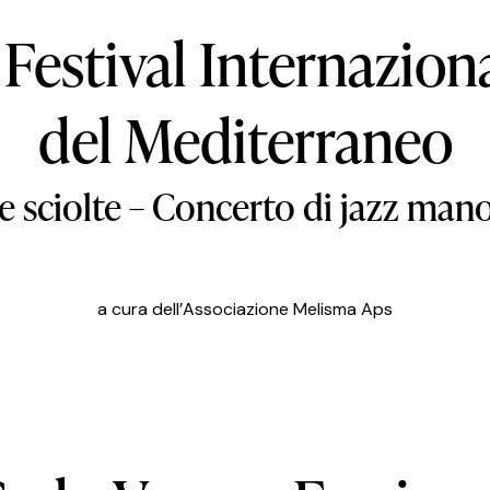
 Festival Internazion
del Mediterraneo
 sciolte – Concerto di jazz ma
a cura dell’Associazione Melisma Aps