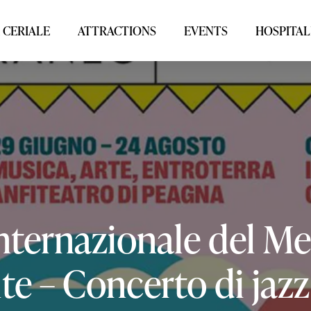
 CERIALE
ATTRACTIONS
EVENTS
HOSPITAL
nternazionale
del
Me
lte
–
Concerto
di
jazz