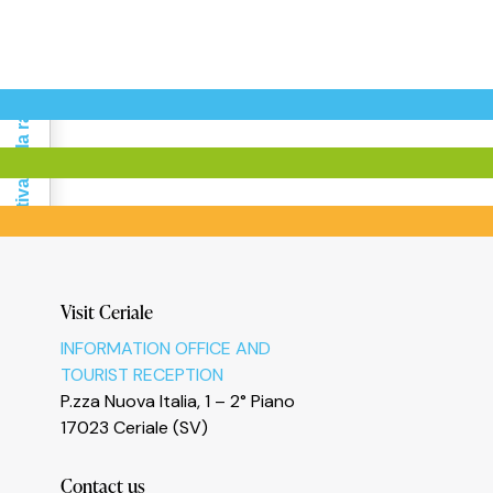
Informativa sulla raccolta
Le tue preferenze relative alla privacy
Visit Ceriale
INFORMATION OFFICE AND
TOURIST RECEPTION
P.zza Nuova Italia, 1 – 2° Piano
17023 Ceriale (SV)
Contact us