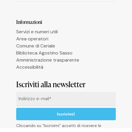
Informazioni
Le tue preferenze relative alla privacy
Servizi e numeri utili
Area operatori
Comune di Ceriale
Biblioteca Agostino Sasso
Amministrazione trasparente
Accessibilità
Iscriviti alla newsletter
Email
*
Cliccando su “Iscrivimi” accetti di ricevere le
newsletter alle condizioni definite nella
Privacy