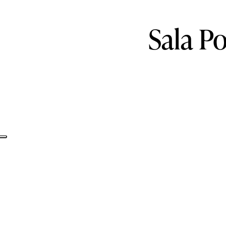
Sala
Po
Informativa sulla raccolta