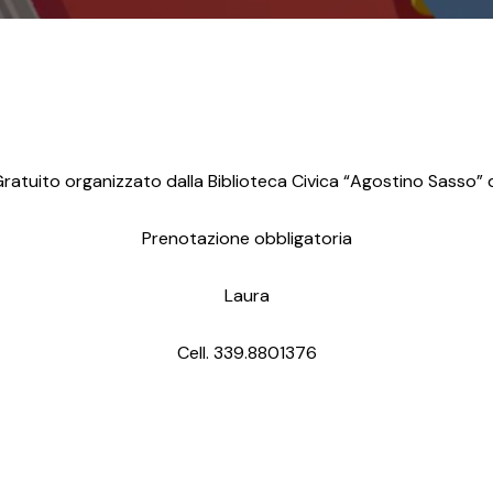
ratuito organizzato dalla Biblioteca Civica “Agostino Sasso” di
Prenotazione obbligatoria
Laura
Cell. 339.8801376