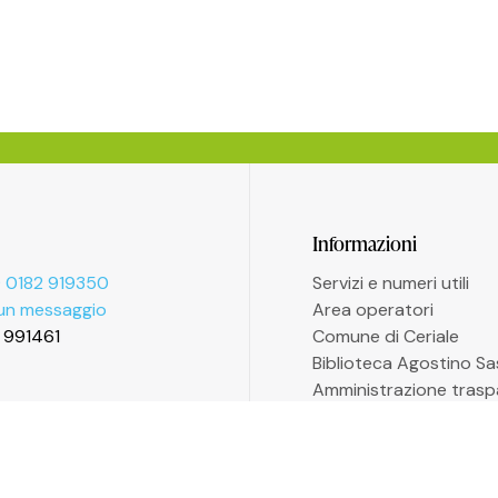
Informazioni
 0182 919350
Servizi e numeri utili
 un messaggio
Area operatori
2 991461
Comune di Ceriale
Biblioteca Agostino S
Amministrazione trasp
Accessibilità