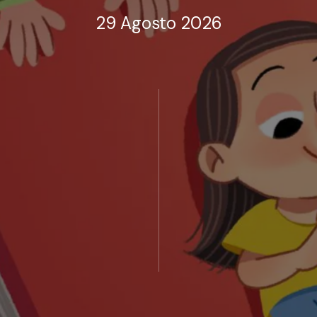
29 Agosto 2026