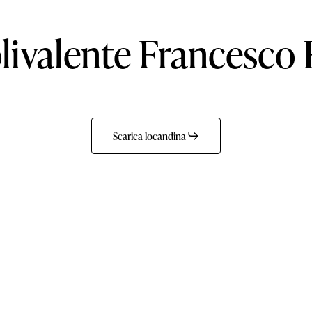
livalente
Francesco
Scarica locandina