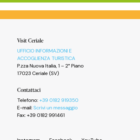
Informativa sulla raccolta
Visit Ceriale
UFFICIO INFORMAZIONI E
ACCOGLIENZA TURISTICA
P.zza Nuova Italia, 1 – 2° Piano
17023 Ceriale (SV)
Contattaci
Le tue preferenze relative alla privacy
Telefono:
+39 0182 919350
E-mail:
Scrivi un messaggio
Fax: +39 0182 991461