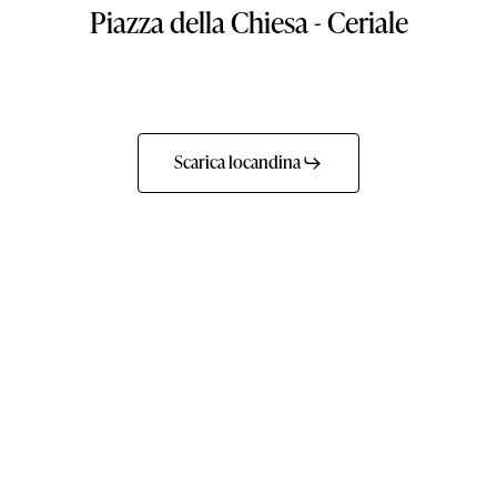
Piazza
della
Chiesa
-
Ceriale
Scarica locandina