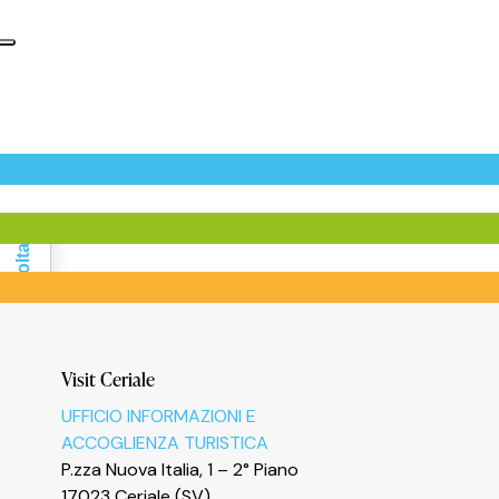
Informativa sulla raccolta
Visit Ceriale
UFFICIO INFORMAZIONI E
ACCOGLIENZA TURISTICA
P.zza Nuova Italia, 1 – 2° Piano
17023 Ceriale (SV)