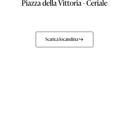
Piazza
della
Vittoria
-
Ceriale
Scarica locandina