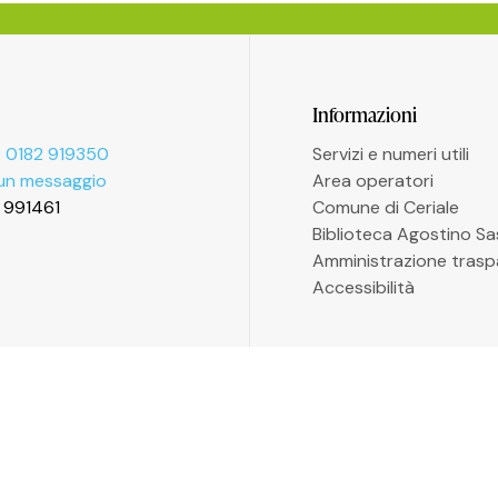
Informazioni
 0182 919350
Servizi e numeri utili
 un messaggio
Area operatori
2 991461
Comune di Ceriale
Biblioteca Agostino S
Amministrazione trasp
Accessibilità
P. 13558176