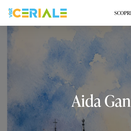
Vai
al
SCOPRI
contenuto
principale
Aida
Gan