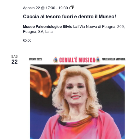
Agosto 22 @ 17:30
-
19:30
Caccia al tesoro fuori e dentro il Museo!
Museo Paleontologico Silvio Lai
Via Nuova di Peagna, 209,
Peagna, SV, Italia
€5,00
SAB
22