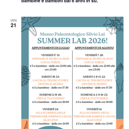
bambine e bambini dai 6 anni in su.
VEN
21