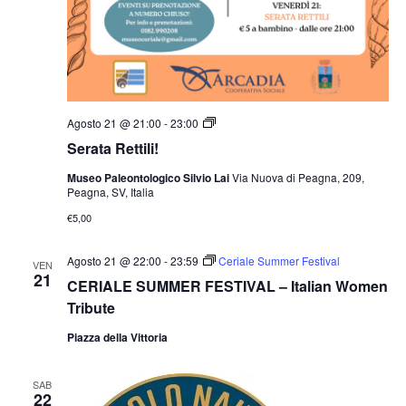
Agosto 21 @ 21:00
-
23:00
Serata Rettili!
Museo Paleontologico Silvio Lai
Via Nuova di Peagna, 209,
Peagna, SV, Italia
€5,00
Agosto 21 @ 22:00
-
23:59
Ceriale Summer Festival
VEN
21
CERIALE SUMMER FESTIVAL – Italian Women
Tribute
Piazza della Vittoria
SAB
22