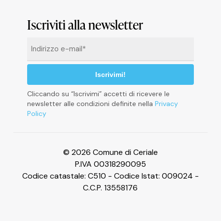
Informativa sulla raccolta
Iscriviti alla newsletter
Email
*
Cliccando su “Iscrivimi” accetti di ricevere le
newsletter alle condizioni definite nella
Privacy
Policy
Le tue preferenze relative alla privacy
© 2026 Comune di Ceriale
P.IVA 00318290095
Codice catastale: C510 - Codice Istat: 009024 -
C.C.P. 13558176