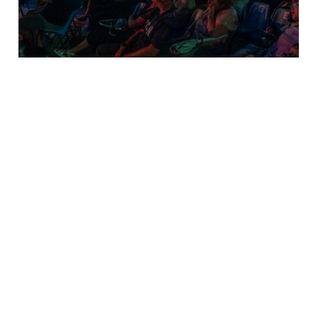
Le tue preferenze relative alla privacy