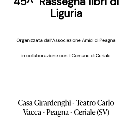
45^ Rassegna libri di
Liguria
Organizzata dall’Associazione Amici di Peagna
in collaborazione con il Comune di Ceriale
Casa
Girardenghi
-
Teatro
Carlo
Vacca
-
Peagna
-
Ceriale
(SV)