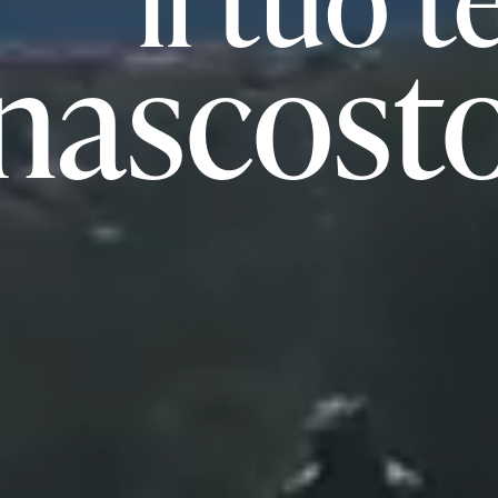
nascost