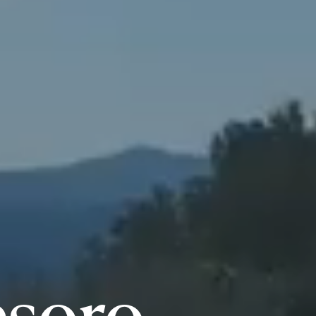
tesoro